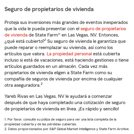
Seguro de propietarios de vivienda
Proteja sus inversiones más grandes de eventos inesperados
que la vida le pueda presentar con el
seguro de propietarios
de vivienda
de State Farm® en Las Vegas, NV. Entonces,
1
¿qué está cubierto?
Su seguro de vivienda le garantiza que
puede reparar o reemplazar su vivienda, así como los
artículos que valora.
La propiedad personal
está cubierta
incluso si está de vacaciones, está haciendo gestiones o tiene
artículos guardados en un almacén. Cada vez más
propietarios de vivienda eligen a State Farm como su
compañía de seguros de vivienda por encima de cualquier
2
otra aseguradora.
Yareb Rivas en Las Vegas, NV le ayudará a comenzar
después de que haya completado una cotización de seguro
de propietarios de vivienda en línea. ¡Es rápido y sencillo!
1. Por favor, consulte su póliza de seguro para ver una lista completa de la
propiedad cubierta y de las pérdidas cubiertas.
2. Datos proporcionados por S&P Global Market Intelligence y State Farm Archive.