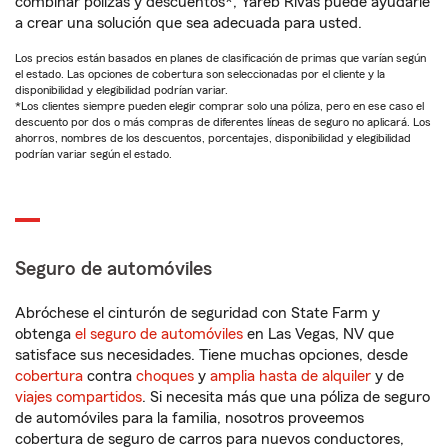
combinar pólizas y descuentos*, Yareb Rivas puede ayudarle
a crear una solución que sea adecuada para usted.
Los precios están basados en planes de clasificación de primas que varían según
el estado. Las opciones de cobertura son seleccionadas por el cliente y la
disponibilidad y elegibilidad podrían variar.
*Los clientes siempre pueden elegir comprar solo una póliza, pero en ese caso el
descuento por dos o más compras de diferentes líneas de seguro no aplicará. Los
ahorros, nombres de los descuentos, porcentajes, disponibilidad y elegibilidad
podrían variar según el estado.
Seguro de automóviles
Abróchese el cinturón de seguridad con State Farm y
obtenga
el seguro de automóviles
en Las Vegas, NV que
satisface sus necesidades. Tiene muchas opciones, desde
cobertura
contra
choques
y
amplia hasta de alquiler
y de
viajes compartidos
. Si necesita más que una póliza de seguro
de automóviles para la familia, nosotros proveemos
cobertura de seguro de carros para nuevos conductores,