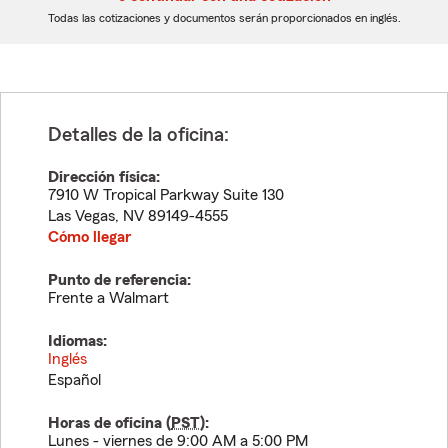
dígitos
dígitos
Todas las cotizaciones y documentos serán proporcionados en inglés.
Detalles de la oficina:
Dirección física:
7910 W Tropical Parkway Suite 130
Las Vegas
,
NV
89149-4555
Cómo llegar
Punto de referencia:
Frente a Walmart
Idiomas:
Inglés
Español
Horas de oficina (
PST
):
Lunes - viernes de 9:00 AM a 5:00 PM